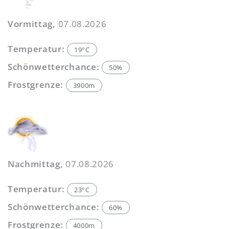
Vormittag,
07.08.2026
Temperatur:
19°C
Schönwetterchance:
50%
Frostgrenze:
3900m
Nachmittag,
07.08.2026
Temperatur:
23°C
Schönwetterchance:
60%
Frostgrenze:
4000m