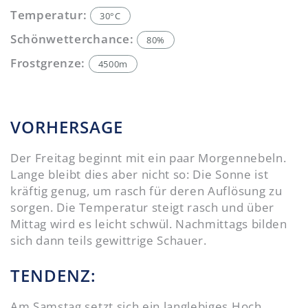
Temperatur:
30°C
Schönwetterchance:
80%
Frostgrenze:
4500m
VORHERSAGE
Der Freitag beginnt mit ein paar Morgennebeln.
Lange bleibt dies aber nicht so: Die Sonne ist
kräftig genug, um rasch für deren Auflösung zu
sorgen. Die Temperatur steigt rasch und über
Mittag wird es leicht schwül. Nachmittags bilden
sich dann teils gewittrige Schauer.
TENDENZ:
Am Samstag setzt sich ein langlebiges Hoch