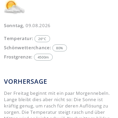
Sonntag,
09.08.2026
Temperatur:
26°C
Schönwetterchance:
80%
Frostgrenze:
4500m
VORHERSAGE
Der Freitag beginnt mit ein paar Morgennebeln.
Lange bleibt dies aber nicht so: Die Sonne ist
kräftig genug, um rasch für deren Auflösung zu
sorgen. Die Temperatur steigt rasch und über