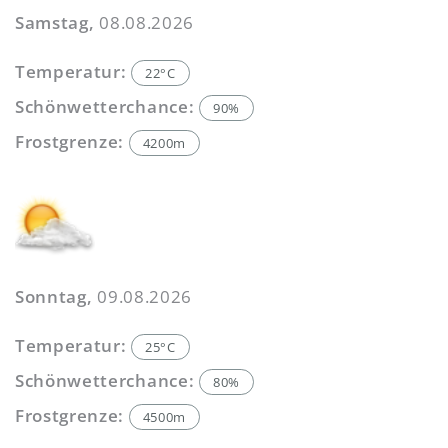
Samstag,
08.08.2026
Temperatur:
22°C
Schönwetterchance:
90%
Frostgrenze:
4200m
Sonntag,
09.08.2026
Temperatur:
25°C
Schönwetterchance:
80%
Frostgrenze:
4500m