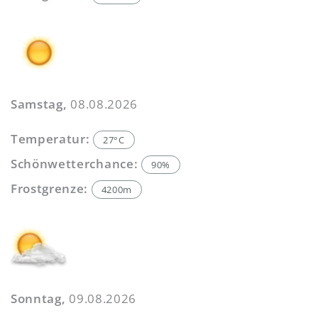
Samstag,
08.08.2026
Temperatur:
27°C
Schönwetterchance:
90%
Frostgrenze:
4200m
Sonntag,
09.08.2026