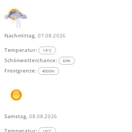
Nachmittag,
07.08.2026
Temperatur:
14°C
Schönwetterchance:
60%
Frostgrenze:
4000m
Samstag,
08.08.2026
Temperatur:
16°C