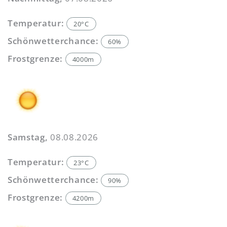
Temperatur:
20°C
Schönwetterchance:
60%
Frostgrenze:
4000m
Samstag,
08.08.2026
Temperatur:
23°C
Schönwetterchance:
90%
Frostgrenze:
4200m